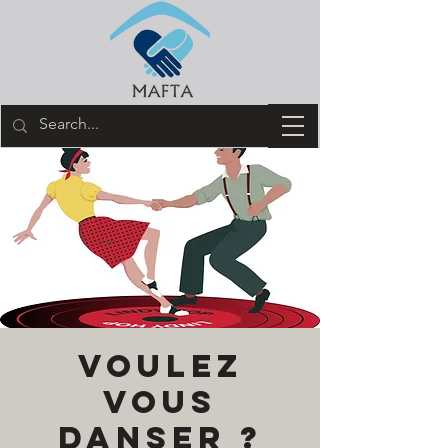
Voulez
vous
danser ?