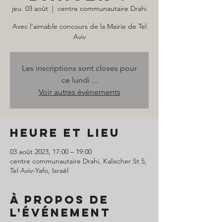
jeu. 03 août
  |  
centre communautaire Drahi
Avec l’aimable concours de la Mairie de Tel
Aviv
Les inscriptions sont closes pour
ce lundi ...
Voir autres événements
Heure et lieu
03 août 2023, 17:00 – 19:00
centre communautaire Drahi, Kalischer St 5,
Tel Aviv-Yafo, Israël
À propos de
l'événement