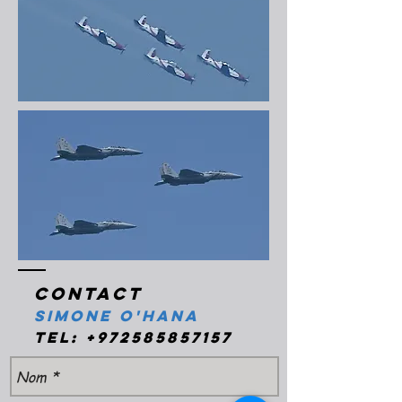
Contact
Simone O'Hana
Tel:
+972585857157