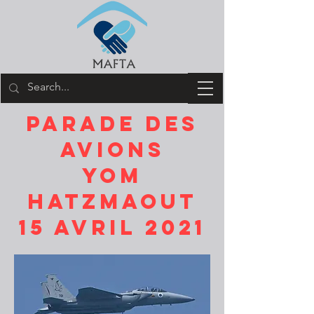
parade des
avions
yom
hatzmaout
15 avril 2021