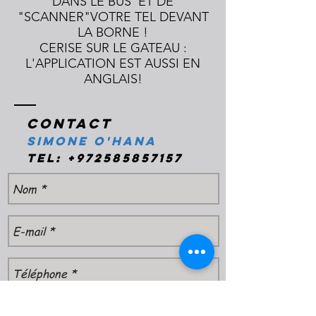
DANS LE BUS ET DE
"SCANNER"VOTRE TEL DEVANT
LA BORNE !
CERISE SUR LE GATEAU :
L'APPLICATION EST AUSSI EN
ANGLAIS!
Contact
Simone O'Hana
Tel:
+972585857157