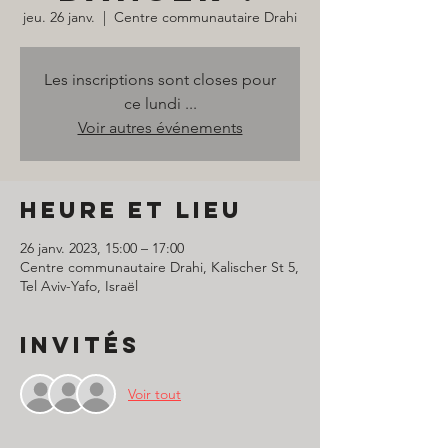
jeu. 26 janv.
  |  
Centre communautaire Drahi
Les inscriptions sont closes pour
ce lundi ...
Voir autres événements
Heure et lieu
26 janv. 2023, 15:00 – 17:00
Centre communautaire Drahi, Kalischer St 5,
Tel Aviv-Yafo, Israël
Invités
Voir tout