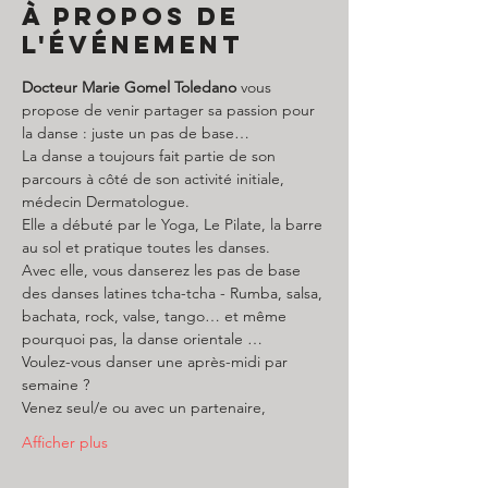
À propos de
l'événement
Docteur Marie Gomel Toledano
 vous 
propose de venir partager sa passion pour 
la danse : juste un pas de base…
La danse a toujours fait partie de son 
parcours à côté de son activité initiale, 
médecin Dermatologue.
Elle a débuté par le Yoga, Le Pilate, la barre 
au sol et pratique toutes les danses.
Avec elle, vous danserez les pas de base 
des danses latines tcha-tcha - Rumba, salsa, 
bachata, rock, valse, tango… et même 
pourquoi pas, la danse orientale …
Voulez-vous danser une après-midi par 
semaine ?
Venez seul/e ou avec un partenaire,
Afficher plus