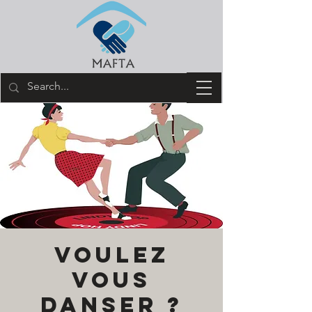
Voulez
vous
danser ?