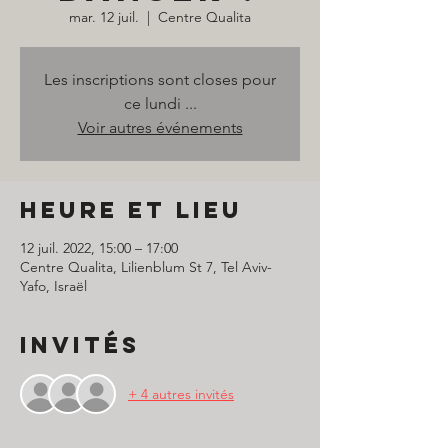
mar. 12 juil.
  |  
Centre Qualita
Les inscriptions sont closes pour
ce lundi ...
Voir autres événements
Heure et lieu
12 juil. 2022, 15:00 – 17:00
Centre Qualita, Lilienblum St 7, Tel Aviv-
Yafo, Israël
Invités
+ 4 autres invités