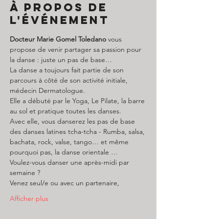
À propos de
l'événement
Docteur Marie Gomel Toledano
 vous 
propose de venir partager sa passion pour 
la danse : juste un pas de base…
La danse a toujours fait partie de son 
parcours à côté de son activité initiale, 
médecin Dermatologue.
Elle a débuté par le Yoga, Le Pilate, la barre 
au sol et pratique toutes les danses.
Avec elle, vous danserez les pas de base 
des danses latines tcha-tcha - Rumba, salsa, 
bachata, rock, valse, tango… et même 
pourquoi pas, la danse orientale …
Voulez-vous danser une après-midi par 
semaine ?
Venez seul/e ou avec un partenaire,
Afficher plus