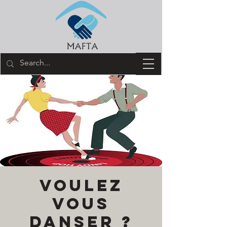
Voulez
vous
danser ?