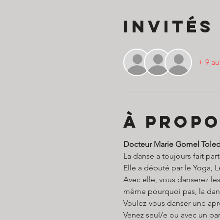
Invités
+ 9 au
À propo
Docteur Marie Gomel Tole
La danse a toujours fait par
Elle a débuté par le Yoga, Le
Avec elle, vous danserez les
même pourquoi pas, la dan
Voulez-vous danser une apr
Venez seul/e ou avec un par