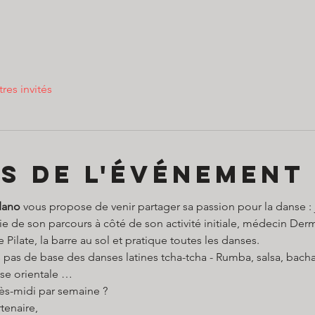
tres invités
s de l'événement
dano
 vous propose de venir partager sa passion pour la danse 
tie de son parcours à côté de son activité initiale, médecin De
 Pilate, la barre au sol et pratique toutes les danses.
 pas de base des danses latines tcha-tcha - Rumba, salsa, bacha
se orientale …
ès-midi par semaine ?
tenaire,