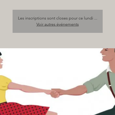
Les inscriptions sont closes pour ce lundi ...
Voir autres événements