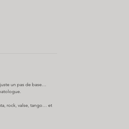
: juste un pas de base…
rmatologue.
ta, rock, valse, tango… et 