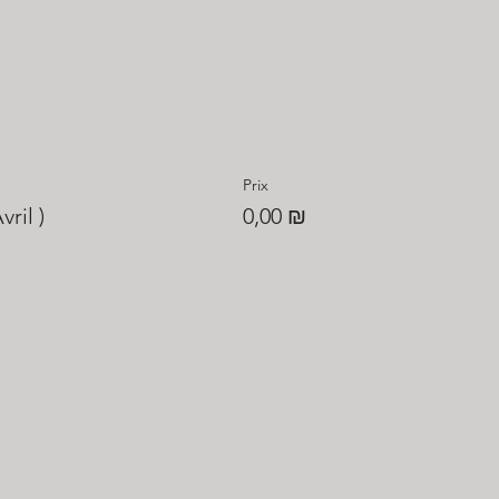
Prix
ril )
0,00 ₪