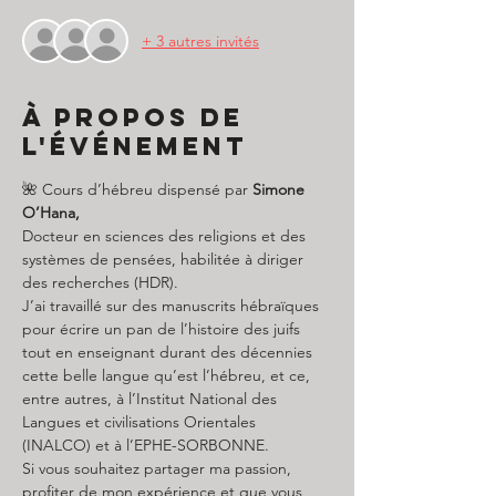
+ 3 autres invités
À propos de
l'événement
🌺 Cours d’hébreu dispensé par 
Simone 
O’Hana,
Docteur en sciences des religions et des 
systèmes de pensées, habilitée à diriger 
des recherches (HDR).
J’ai travaillé sur des manuscrits hébraïques 
pour écrire un pan de l’histoire des juifs 
tout en enseignant durant des décennies 
cette belle langue qu’est l’hébreu, et ce, 
entre autres, à l’Institut National des 
Langues et civilisations Orientales 
(INALCO) et à l’EPHE-SORBONNE.
Si vous souhaitez partager ma passion, 
profiter de mon expérience et que vous 