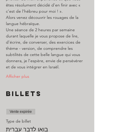
êtes résolument décidé d’en finir avec « 
c’est de l’hébreu pour moi ! ».
Alors venez découvrir les rouages de la 
langue hébraïque.
Une séance de 2 heures par semaine 
durant laquelle je vous propose de lire, 
d’écrire, de converser, des exercices de 
thème - version, de comprendre les 
subtilités de cette belle langue qui vous 
donnera, je l’espère, envie de persévérer 
et de vous intégrer en Israël.
Afficher plus
Billets
Vente expirée
Type de billet
בואו לדבר עברית