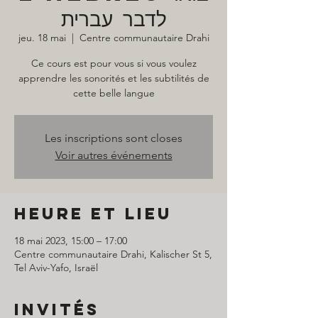
לדבר עברית
jeu. 18 mai
  |  
Centre communautaire Drahi
Ce cours est pour vous si vous voulez
apprendre les sonorités et les subtilités de
cette belle langue
Les inscriptions sont closes
Voir autres événements
Heure et lieu
18 mai 2023, 15:00 – 17:00
Centre communautaire Drahi, Kalischer St 5,
Tel Aviv-Yafo, Israël
Invités