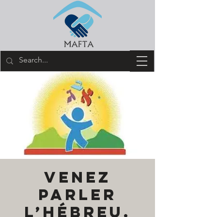
Venez
parler
l’hébreu.