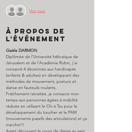
Voir tout
À propos de
l'événement
Gisèle DARMON
Diplômée de l’Université hébraïque de 
Jérusalem et de l’Académie Rubin, j’ai 
consacré 4 décennies aux handicapés 
(enfants & adultes) en développant des 
méthodes de mouvement, posture et 
danse en fauteuils roulants.
Fraîchement retraitée, je consacre mon 
temps aux personnes âgées à mobilité 
réduite en utilisant le Chi à Tsu pour le 
développement du toucher et le PAM 
(mouvements passifs des articulations) et ça 
marche!!!
Ayant découvert le cours de danse au sein 