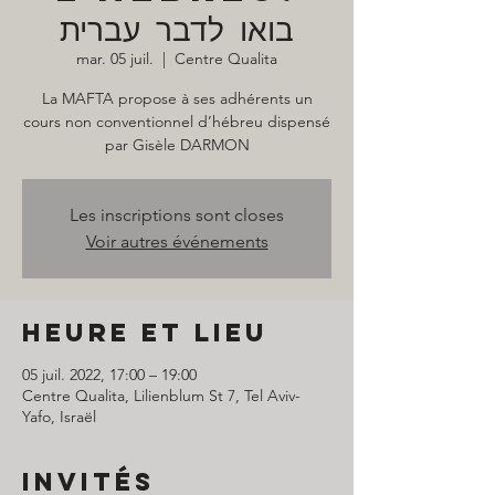
בואו לדבר עברית
mar. 05 juil.
  |  
Centre Qualita
La MAFTA propose à ses adhérents un
cours non conventionnel d’hébreu dispensé
par Gisèle DARMON
Les inscriptions sont closes
Voir autres événements
Heure et lieu
05 juil. 2022, 17:00 – 19:00
Centre Qualita, Lilienblum St 7, Tel Aviv-
Yafo, Israël
Invités