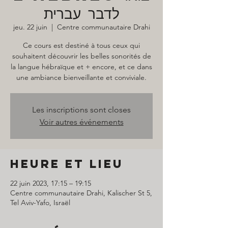
לדבר עברית
jeu. 22 juin
  |  
Centre communautaire Drahi
Ce cours est destiné à tous ceux qui
souhaitent découvrir les belles sonorités de
la langue hébraïque et + encore, et ce dans
une ambiance bienveillante et conviviale.
Les inscriptions sont closes
Voir autres événements
Heure et lieu
22 juin 2023, 17:15 – 19:15
Centre communautaire Drahi, Kalischer St 5,
Tel Aviv-Yafo, Israël