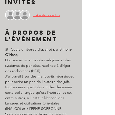
Invités
+ 4 autres invités
À propos de
l'événement
🌼  Cours d’hébreu dispensé par 
Simone 
O’Hana,
Docteur en sciences des religions et des 
systèmes de pensées, habilitée à diriger 
des recherches (HDR).
J’ai travaillé sur des manuscrits hébraïques 
pour écrire un pan de l’histoire des juifs 
tout en enseignant durant des décennies 
cette belle langue qu’est l’hébreu, et ce, 
entre autres, à l’Institut National des 
Langues et civilisations Orientales 
(INALCO) et à l’EPHE-SORBONNE.
Si vous souhaitez partager ma passion, 