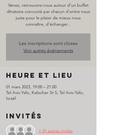
Venez, retrouvons-nous autour d'un buffet
dînatoire concocté par chacun d'entre nous
juste pour le plaisir de mieux nous
connaître, d'échanger...
Les inscriptions sont closes
Voir autres événements
Heure et lieu
01 mars 2023, 19:00 – 21:00
Tel Aviv-Yafo, Kalischer St 5, Tel Aviv-Yafo,
Israël
Invités
+ 41 autres invités