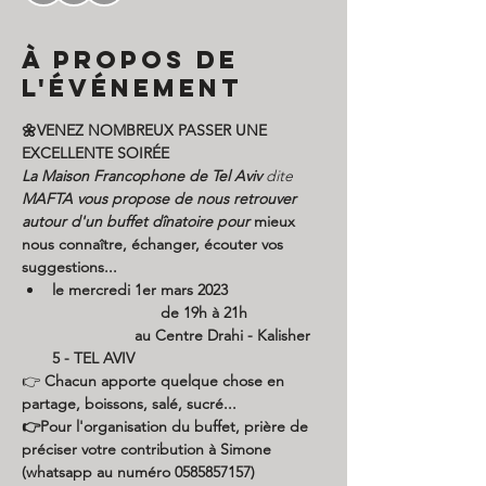
À propos de
l'événement
🌼VENEZ NOMBREUX PASSER UNE 
EXCELLENTE SOIRÉE
La Maison Francophone de Tel Aviv
 dite 
MAFTA
vous propose de nous retrouver 
autour d'un buffet dînatoire pour
 mieux 
nous connaître, échanger, écouter vos 
suggestions... 
le mercredi 1er mars 2023 
                         de 19h à 21h 
                   au Centre Drahi - Kalisher 
5 - TEL AVIV
👉 
Chacun apporte quelque chose en 
partage, boissons, salé, sucré... 
👉Pour l'organisation du buffet, prière de 
préciser votre contribution à Simone 
(whatsapp au numéro 0585857157) 