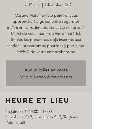
lun. 15 juin
  |  
Lilienblum St 7
Martine Nataf, artiste peintre, vous
apprendra à aiguiser votre regard et
maîtriser les rudiments de cet art expressif.
Merci de vous munir de votre matériel.
Seules les personnes déjà inscrites aux
sessions précédentes pourront y participer.
MERCI de votre compréhension
Aucun billet en vente
Voir d'autres événements
Heure et lieu
15 juin 2026, 14:00 – 17:00
Lilienblum St 7, Lilienblum St 7, Tel Aviv-
Yafo, Israël