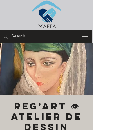
REG’ART 👁️
ATELIER DE
DESSIN