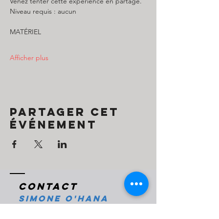
Venez tenter cette expérience en partage. 
Niveau requis : aucun 
MATÉRIEL 
Afficher plus
Partager cet
événement
Contact
Simone O'Hana
Tel:
+972585857157