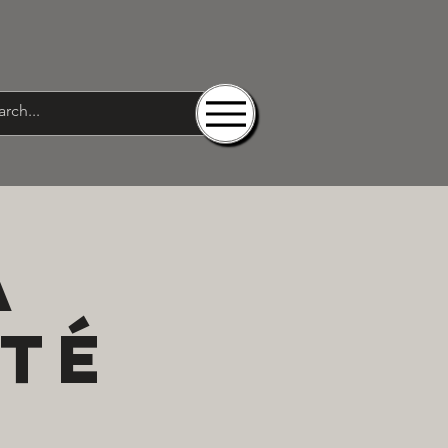
À
ÉTÉ