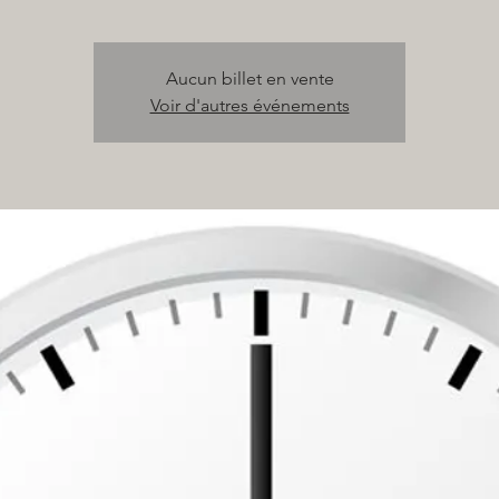
Aucun billet en vente
Voir d'autres événements