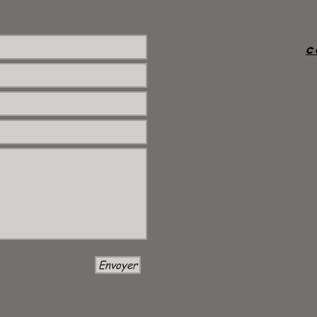
c
Envoyer