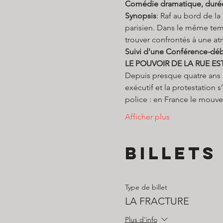
Comédie dramatique, durée 9
Synopsis
: Raf au bord de la
parisien. Dans le même temp
trouver confrontés à une at
Suivi d'une Conférence-déba
LE POUVOIR DE LA RUE EST-
Depuis presque quatre ans l
exécutif et la protestation 
police : en France le mouve
Afficher plus
Billets
Type de billet
LA FRACTURE
Plus d'info