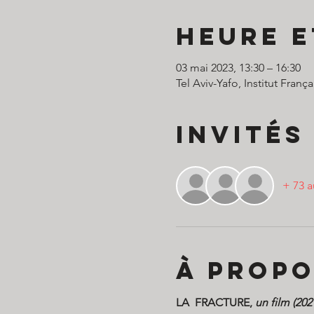
Heure e
03 mai 2023, 13:30 – 16:30
Tel Aviv-Yafo, Institut França
Invités
+ 73 a
À propo
LA  FRACTURE, 
un film (202