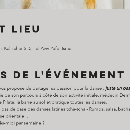
t lieu
Kalischer St 5, Tel Aviv-Yafo, Israël
s de l'événement
ous propose de partager sa passion pour la danse : 
juste un pa
tie de son parcours à côté de son activité initiale, médecin De
 Pilate, la barre au sol et pratique toutes les danses.
 pas de base des danses latines tcha-tcha - Rumba, salsa, bacha
se orientale …
ès-midi par semaine ?