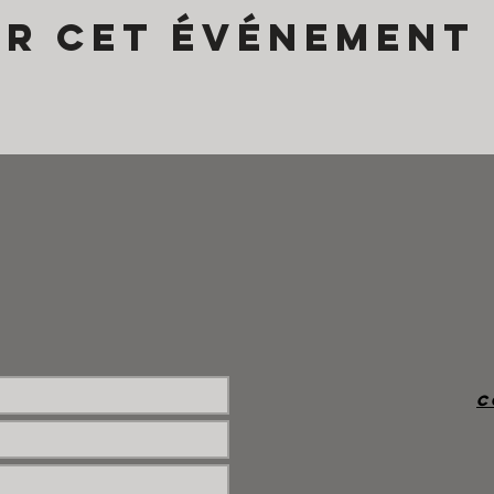
er cet événement
c