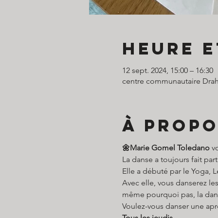
Heure e
12 sept. 2024, 15:00 – 16:30
centre communautaire Drahi, 
À propo
🌼Marie Gomel Toledano
 v
La danse a toujours fait par
Elle a débuté par le Yoga, Le
Avec elle, vous danserez les
même pourquoi pas, la dan
Voulez-vous danser une apr
Tous les jeudis