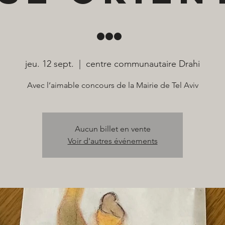
…
jeu. 12 sept.
  |  
centre communautaire Drahi
Avec l’aimable concours de la Mairie de Tel Aviv
Aucun billet en vente
Voir d'autres événements