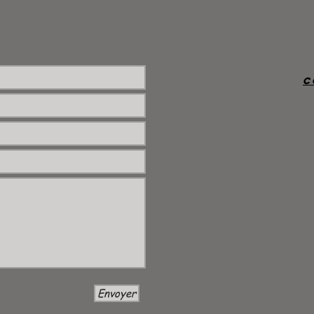
c
Envoyer