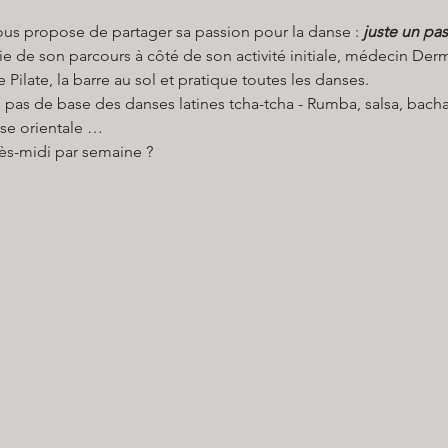
ous propose de partager sa passion pour la danse : 
juste un pa
tie de son parcours à côté de son activité initiale, médecin De
 Pilate, la barre au sol et pratique toutes les danses.
 pas de base des danses latines tcha-tcha - Rumba, salsa, bacha
se orientale …
ès-midi par semaine ?