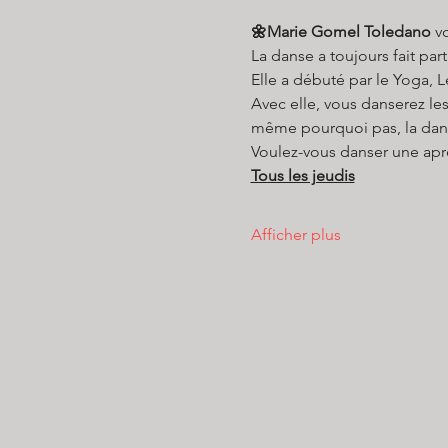
🌼Marie Gomel Toledano
 v
La danse a toujours fait par
Elle a débuté par le Yoga, Le
Avec elle, vous danserez les
même pourquoi pas, la dan
Voulez-vous danser une apr
Tous les jeudis
Afficher plus