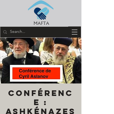
Conférenc
e :
Ashkénazes