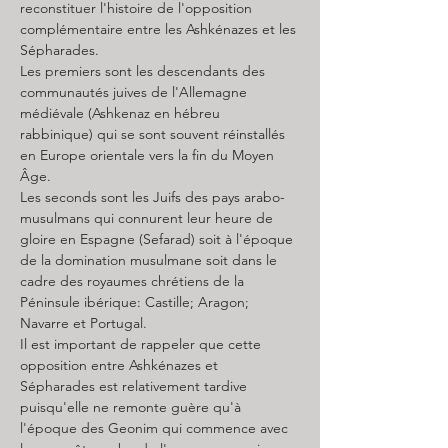
reconstituer l'histoire de l'opposition 
complémentaire entre les Ashkénazes et les 
Sépharades.
Les premiers sont les descendants des 
communautés juives de l'Allemagne 
médiévale (Ashkenaz en hébreu 
rabbinique) qui se sont souvent réinstallés 
en Europe orientale vers la fin du Moyen 
Âge.
Les seconds sont les Juifs des pays arabo-
musulmans qui connurent leur heure de 
gloire en Espagne (Sefarad) soit à l'époque 
de la domination musulmane soit dans le 
cadre des royaumes chrétiens de la 
Péninsule ibérique: Castille; Aragon; 
Navarre et Portugal.
Il est important de rappeler que cette 
opposition entre Ashkénazes et 
Sépharades est relativement tardive 
puisqu'elle ne remonte guère qu'à 
l'époque des Geonim qui commence avec 