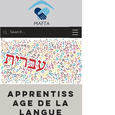
Apprentiss
age de la
langue