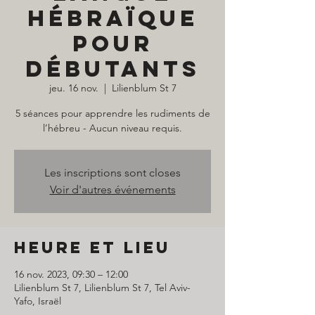
hébraïque
pour
débutants
jeu. 16 nov.
  |  
Lilienblum St 7
5 séances pour apprendre les rudiments de
l’hébreu - Aucun niveau requis.
Les inscriptions sont closes
Voir d'autres événements
Heure et lieu
16 nov. 2023, 09:30 – 12:00
Lilienblum St 7, Lilienblum St 7, Tel Aviv-
Yafo, Israël